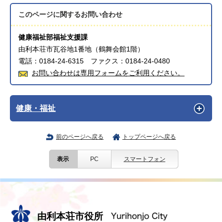
このページに関する
お問い合わせ
健康福祉部福祉支援課
由利本荘市瓦谷地1番地（鶴舞会館1階）
電話：0184-24-6315 ファクス：0184-24-0480
お問い合わせは専用フォームをご利用ください。
健康・福祉
前のページへ戻る
トップページへ戻る
表示
PC
スマートフォン
由利本荘市役所