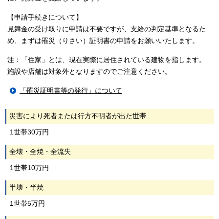
【申請手続きについて】
見舞金の受け取りに申請は不要ですが、支給の判定基準となるた
め、まずは罹災（りさい）証明書の申請をお願いいたします。
注：「住家」とは、現在実際に居住されている建物を指します。
施設や店舗は対象外となりますのでご注意ください。
「罹災証明書等の発行」について
災害により死者または行方不明者が出た世帯
1世帯30万円
全壊・全焼・全流失
1世帯10万円
半壊・半焼
1世帯5万円