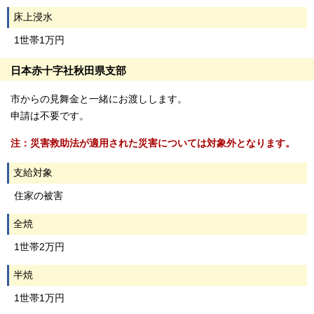
床上浸水
1世帯1万円
日本赤十字社秋田県支部
市からの見舞金と一緒にお渡しします。
申請は不要です。
注：災害救助法が適用された災害については対象外となります。
支給対象
住家の被害
全焼
1世帯2万円
半焼
1世帯1万円