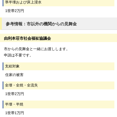
準半壊および床上浸水
1世帯2万円
参考情報：市以外の機関からの見舞金
由利本荘市社会福祉協議会
市からの見舞金と一緒にお渡しします。
申請は不要です。
支給対象
住家の被害
全壊・全焼・全流失
1世帯2万円
半壊・半焼
1世帯1万円