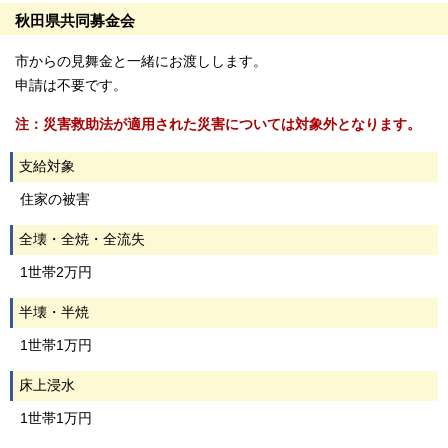
秋田県共同募金会
市からの見舞金と一緒にお渡しします。
申請は不要です。
注：災害救助法が適用された災害については対象外となります。
支給対象
住家の被害
全壊・全焼・全流失
1世帯2万円
半壊・半焼
1世帯1万円
床上浸水
1世帯1万円