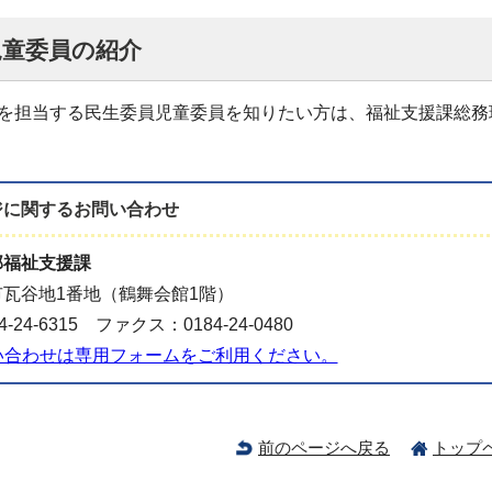
児童委員の紹介
担当する民生委員児童委員を知りたい方は、福祉支援課総務班（
ジに関する
お問い合わせ
部福祉支援課
瓦谷地1番地（鶴舞会館1階）
-24-6315 ファクス：0184-24-0480
い合わせは専用フォームをご利用ください。
前のページへ戻る
トップ