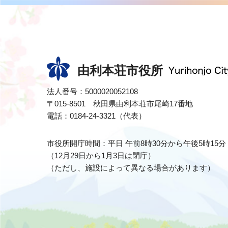
由利本荘市役所
法人番号：5000020052108
〒015-8501 秋田県由利本荘市尾崎17番地
電話：0184-24-3321（代表）
市役所開庁時間：平日 午前8時30分から午後5時15分
（12月29日から1月3日は閉庁）
（ただし、施設によって異なる場合があります）