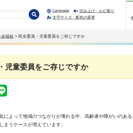
Language
読み上げ・ルビ振り
文字サイズ・配色の変更
社会福祉
> 民生委員・児童委員をご存じですか
・児童委員をご存じですか
によって地域のつながりが薄れる中、高齢者や障がいのある
しまうケースが増えています。