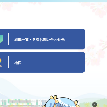
組織一覧・各課お問い合わせ先
地図
×