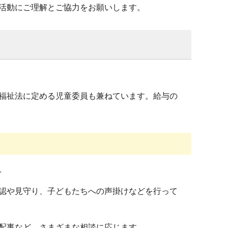
活動にご理解とご協力をお願いします。
福祉法に定める児童委員も兼ねています。給与の
。
認や見守り、子どもたちへの声掛けなどを行って
配事など、さまざまな相談に応じます。