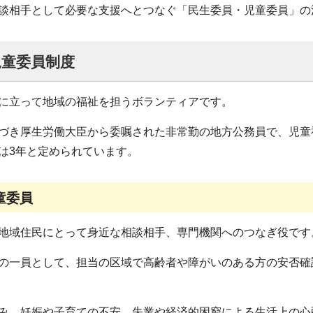
相手として必要な支援へとつなぐ「民生委員・児童委員」の
児童委員制度
に立って地域の福祉を担うボランティアです。
き厚生労働大臣から委嘱された非常勤の地方公務員で、児童
は3年と定められています。
童委員
地域住民にとって身近な相談相手、専門機関へのつなぎ役です
一員として、担当の区域で高齢者や障がいのある方の安否確
、妊娠や子育ての不安、失業や経済的困窮による生活上の心