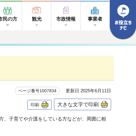
市民の方
観光
市政情報
事業者
更新日 2025年6月11日
ページ番号1007834
大きな文字で印刷
印刷
方、子育てや介護をしている方などが、周囲に相