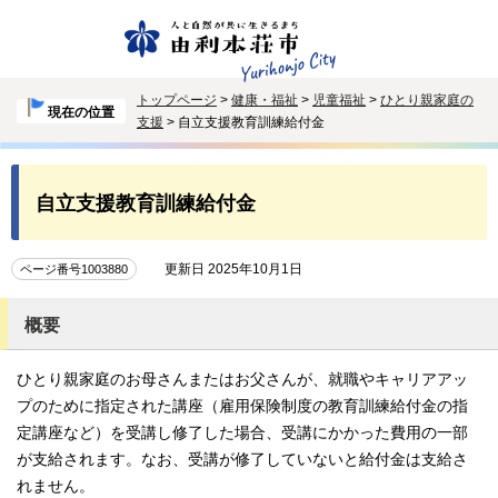
トップページ
>
健康・福祉
>
児童福祉
>
ひとり親家庭の
現在の位置
支援
> 自立支援教育訓練給付金
自立支援教育訓練給付金
更新日 2025年10月1日
ページ番号1003880
概要
ひとり親家庭のお母さんまたはお父さんが、就職やキャリアアッ
プのために指定された講座（雇用保険制度の教育訓練給付金の指
定講座など）を受講し修了した場合、受講にかかった費用の一部
が支給されます。なお、受講が修了していないと給付金は支給さ
れません。