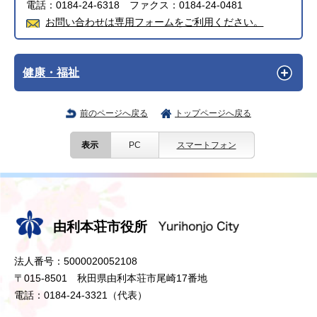
電話：0184-24-6318 ファクス：0184-24-0481
お問い合わせは専用フォームをご利用ください。
健康・福祉
前のページへ戻る
トップページへ戻る
表示
PC
スマートフォン
由利本荘市役所
法人番号：5000020052108
〒015-8501 秋田県由利本荘市尾崎17番地
電話：0184-24-3321（代表）