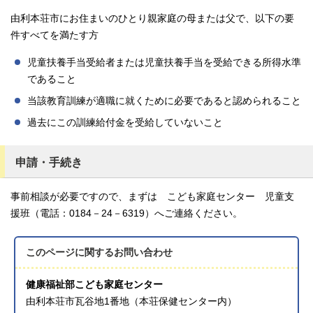
由利本荘市にお住まいのひとり親家庭の母または父で、以下の要
件すべてを満たす方
児童扶養手当受給者または児童扶養手当を受給できる所得水準
であること
当該教育訓練が適職に就くために必要であると認められること
過去にこの訓練給付金を受給していないこと
申請・手続き
事前相談が必要ですので、まずは こども家庭センター 児童支
援班（電話：0184－24－6319）へご連絡ください。
このページに関する
お問い合わせ
健康福祉部こども家庭センター
由利本荘市瓦谷地1番地（本荘保健センター内）