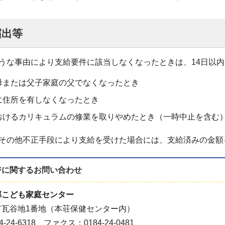
届出等
うな事由により支給要件に該当しなくなったときは、14日以
母または父子家庭の父でなくなったとき
に住所を有しなくなったとき
おけるカリキュラムの修業を取りやめたとき（一時中止を含む
その他不正手段により支給を受けた場合には、支給済みの金額
ジに関する
お問い合わせ
部こども家庭センター
市瓦谷地1番地（本荘保健センター内）
-24-6318 ファクス：0184-24-0481