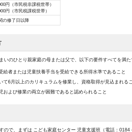
,000円（市民税非課税世帯）
,000円（市民税課税世帯）
関の修了日以降
方
まいのひとり親家庭の母または父で、以下の要件すべてを満た
受給者または児童扶養手当を受給できる所得水準であること
いて6月以上のカリキュラムを修業し、資格取得が見込まれる
児および修業の両立が困難であると認められること
き
ので、まずは こども家庭センター 児童支援班（電話：0184－