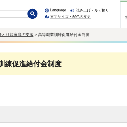
Language
読み上げ・ルビ振り
文字サイズ・配色の変更
ひとり親家庭の支援
> 高等職業訓練促進給付金制度
訓練促進給付金制度