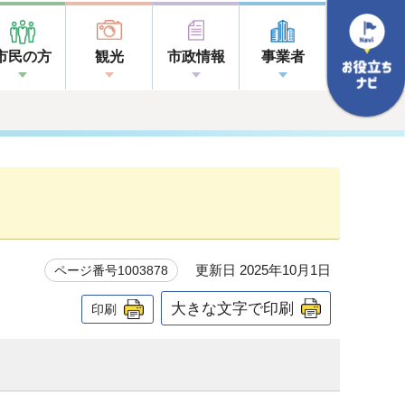
市民の方
観光
市政情報
事業者
更新日 2025年10月1日
ページ番号1003878
大きな文字で印刷
印刷