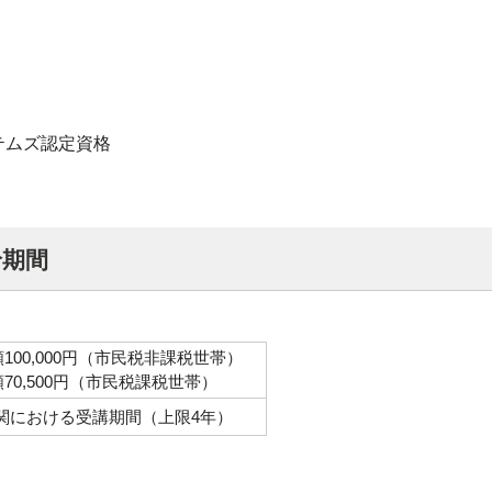
テムズ認定資格
給期間
100,000円（市民税非課税世帯）
70,500円（市民税課税世帯）
関における受講期間（上限4年）