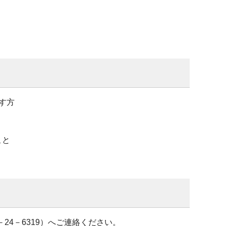
す方
こと
24－6319）へご連絡ください。