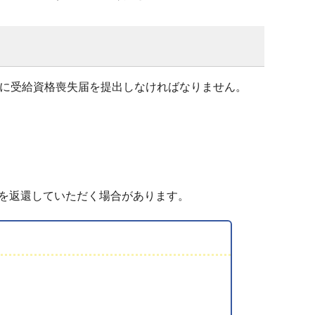
内に受給資格喪失届を提出しなければなりません。
）
を返還していただく場合があります。