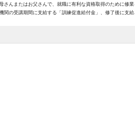
母さんまたはお父さんで、就職に有利な資格取得のために修業
機関の受講期間に支給する「訓練促進給付金」、修了後に支給