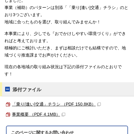
しました。
事業（補助）のパターンは別添「「乗り[逢い]交通」チラシ」のと
おり3つございます。
地域に合ったものを選び、取り組んでみませんか！
本事業により、少しでも『おでかけしやすい環境づくり』ができ
ればと考えております。
積極的にご検討いただき、まずは相談だけでも結構ですので、地
域づくり推進課までお声がけください。
現在の各地域の取り組み状況は下記の添付ファイルのとおりで
す！
添付ファイル
「乗り[逢い]交通」チラシ （PDF 150.8KB）
事業概要 （PDF 4.1MB）
このページに関する
お問い合わせ