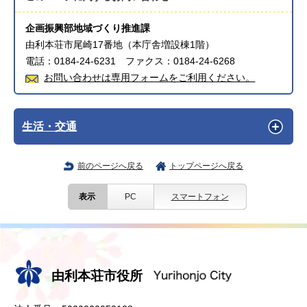
企画振興部地域づくり推進課
由利本荘市尾崎17番地（本庁舎増設棟1階）
電話：0184-24-6231 ファクス：0184-24-6268
お問い合わせは専用フォームをご利用ください。
生活・交通
前のページへ戻る
トップページへ戻る
表示
PC
スマートフォン
由利本荘市役所