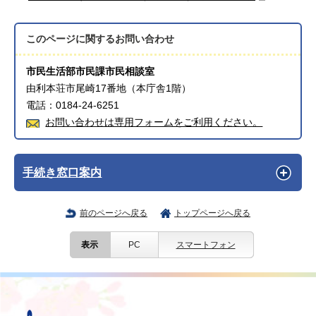
このページに関する
お問い合わせ
市民生活部市民課市民相談室
由利本荘市尾崎17番地（本庁舎1階）
電話：0184-24-6251
お問い合わせは専用フォームをご利用ください。
手続き窓口案内
前のページへ戻る
トップページへ戻る
表示
PC
スマートフォン