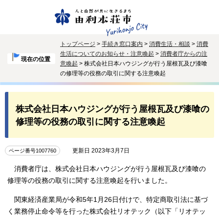
トップページ
>
手続き窓口案内
>
消費生活・相談
>
消費
生活についてのお知らせ・注意喚起
>
消費者庁からの注
現在の位置
意喚起
> 株式会社日本ハウジングが行う屋根瓦及び漆喰
の修理等の役務の取引に関する注意喚起
株式会社日本ハウジングが行う屋根瓦及び漆喰の
修理等の役務の取引に関する注意喚起
更新日 2023年3月7日
ページ番号1007760
消費者庁は、株式会社日本ハウジングが行う屋根瓦及び漆喰の
修理等の役務の取引に関する注意喚起を行いました。
関東経済産業局が令和5年1月26日付けで、特定商取引法に基づ
く業務停止命令等を行った株式会社リオテック（以下「リオテッ