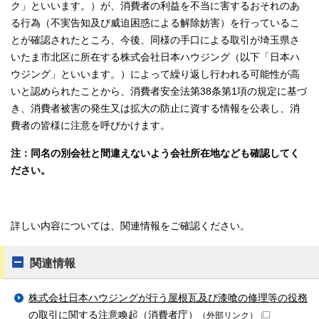
ク」といいます。）が、消費者の利益を不当に害するおそれのあ
る行為（不実告知及び威迫困惑による解除妨害）を行っているこ
とが確認されたところ、今後、同様の手口による取引が埼玉県さ
いたま市北区に所在する株式会社日本ハウジング（以下「日本ハ
ウジング」といいます。）によって繰り返し行われる可能性が高
いと認められたことから、消費者安全法第38条第1項の規定に基づ
き、消費者被害の発生又は拡大の防止に資する情報を公表し、消
費者の皆様に注意を呼びかけます。
注：同名の別会社と間違えないよう会社所在地なども確認してく
ださい。
詳しい内容については、関連情報をご確認ください。
関連情報
株式会社日本ハウジングが行う屋根瓦及び漆喰の修理等の役務
の取引に関する注意喚起（消費者庁）
（外部リンク）