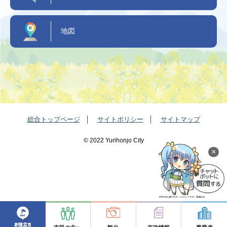
地図
総合トップページ
サイトポリシー
サイトマップ
©️ 2022 Yurihonjo City
×