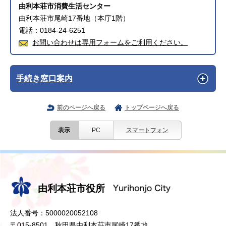
由利本荘市消費生活センター
由利本荘市尾崎17番地（本庁1階）
電話：0184-24-6251
お問い合わせは専用フォームをご利用ください。
手続き窓口案内
前のページへ戻る
トップページへ戻る
表示
PC
スマートフォン
由利本荘市役所
法人番号：5000020052108
〒015-8501 秋田県由利本荘市尾崎17番地