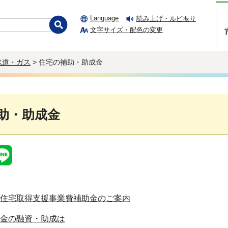
Language
読み上げ・ルビ振り
文字サイズ・配色の変更
水道・ガス
> 住宅の補助・助成金
助・助成金
住宅取得支援事業費補助金のご案内
金の融資・助成は