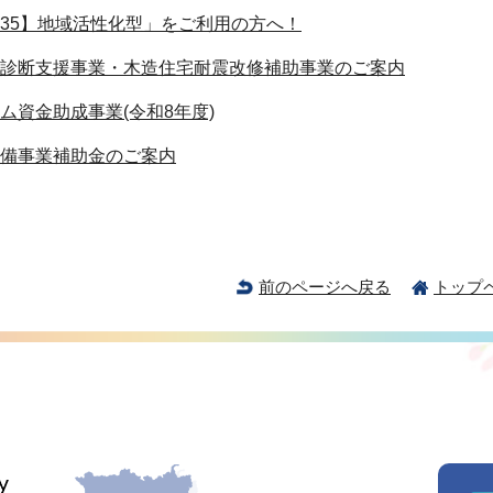
35】地域活性化型」をご利用の方へ！
診断支援事業・木造住宅耐震改修補助事業のご案内
ム資金助成事業(令和8年度)
備事業補助金のご案内
前のページへ戻る
トップ