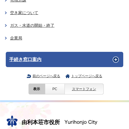
宅地分譲
空き家について
ガス・水道の開始・終了
企業局
手続き窓口案内
前のページへ戻る
トップページへ戻る
表示
PC
スマートフォン
由利本荘市役所