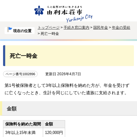
トップページ
>
手続き窓口案内
>
国民年金
>
年金の受給
現在の位置
> 死亡一時金
死亡一時金
更新日 2026年4月7日
ページ番号1002896
第1号被保険者として3年以上保険料を納めた方が、年金を受けず
に亡くなったとき、生計を同じにしていた遺族に支給されます。
金額
保険料を納めた期間
金額
3年以上15年未満
120,000円