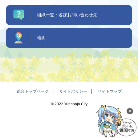
組織一覧・各課お問い合わせ先
地図
総合トップページ
サイトポリシー
サイトマップ
©️ 2022 Yurihonjo City
×