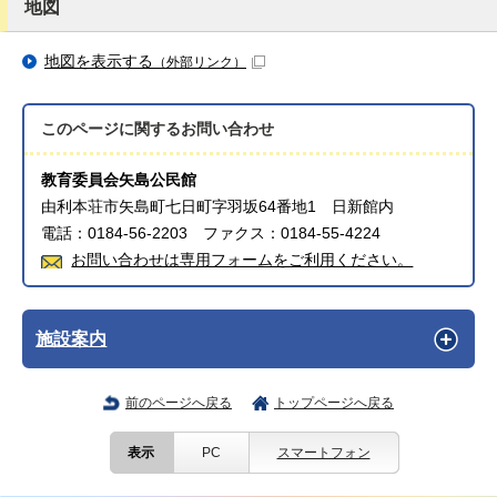
地図
地図を表示する
（外部リンク）
このページに関する
お問い合わせ
教育委員会矢島公民館
由利本荘市矢島町七日町字羽坂64番地1 日新館内
電話：0184-56-2203 ファクス：0184-55-4224
お問い合わせは専用フォームをご利用ください。
施設案内
前のページへ戻る
トップページへ戻る
表示
PC
スマートフォン