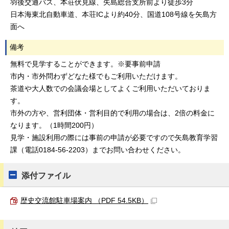
羽後交通バス、本荘伏見線、矢島総合支所前より徒歩3分
日本海東北自動車道、本荘ICより約40分、国道108号線を矢島方
面へ
備考
無料で見学することができます。※要事前申請
市内・市外問わずどなた様でもご利用いただけます。
茶道や大人数での会議会場としてよくご利用いただいておりま
す。
市外の方や、営利団体・営利目的で利用の場合は、2倍の料金に
なります。（1時間200円）
見学・施設利用の際には事前の申請が必要ですので矢島教育学習
課（電話0184-56-2203）までお問い合わせください。
添付ファイル
歴史交流館駐車場案内 （PDF 54.5KB）