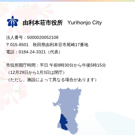
由利本荘市役所
法人番号：5000020052108
〒015-8501 秋田県由利本荘市尾崎17番地
電話：0184-24-3321（代表）
市役所開庁時間：平日 午前8時30分から午後5時15分
（12月29日から1月3日は閉庁）
（ただし、施設によって異なる場合があります）