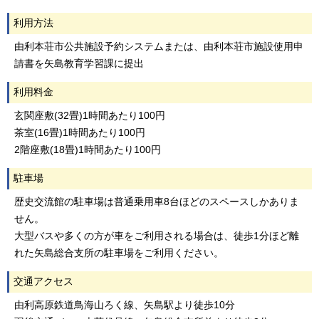
利用方法
由利本荘市公共施設予約システムまたは、由利本荘市施設使用申
請書を矢島教育学習課に提出
利用料金
玄関座敷(32畳)1時間あたり100円
茶室(16畳)1時間あたり100円
2階座敷(18畳)1時間あたり100円
駐車場
歴史交流館の駐車場は普通乗用車8台ほどのスペースしかありま
せん。
大型バスや多くの方が車をご利用される場合は、徒歩1分ほど離
れた矢島総合支所の駐車場をご利用ください。
交通アクセス
由利高原鉄道鳥海山ろく線、矢島駅より徒歩10分