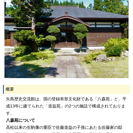
概要
矢島歴史交流館は、国の登録有形文化財である「八森苑」と、平
成13年に建てられた「道益苑」の2つの施設で構成されておりま
す。
八森苑について
高松以来の生駒藩の重臣で佐藤道益の子孫にあたる佐藤家の邸