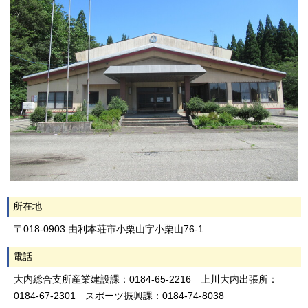
所在地
〒018-0903 由利本荘市小栗山字小栗山76-1
電話
大内総合支所産業建設課：0184-65-2216 上川大内出張所：
0184-67-2301 スポーツ振興課：0184-74-8038