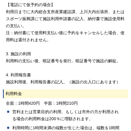
【電話にて仮予約の場合】
利用日までに大内総合支所産業建設課、上川大内出張所、または
スポーツ振興課にて施設利用申請書の記入、納付書で施設使用料
の支払い。
注：納付書にて使用料支払い後に予約をキャンセルした場合、使
用料は還付されません。
3. 施設の利用
利用料の支払い後、暗証番号を発行。暗証番号で施設の解錠。
4. 利用報告書
施設利用後、利用報告書の記入。（施設の出入口にあります）
利用料金
全面：1時間420円 半面：1時間210円
営利または営業目的の利用、もしくは市外の方が利用され
る場合の利用料金は200％に増額されます。
利用時間に1時間未満の端数が生じた場合は、端数を1時間