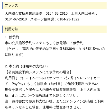
ファクス
大内総合支所産業建設課：0184-65-2610 上川大内出張所：
0184-67-2918 スポーツ振興課：0184-23-1322
利用方法
1. 仮予約
市の公共施設予約システムもしくは電話にて仮予約。
（ただし、電話での仮予約は平日午前8時30分～午後5時15分のみ
に限ります）
2. 本予約（使用料の支払い）
【公共施設予約システムにて仮予約の場合】
利用日までにマイページ内でオンライン決済（クレジットカー
ド、PayPay）もしくは現金（納付書）で施設使用料の支払い。
現金を選択した場合は大内総合支所産業建設課、上川大内出張
所、またはスポーツ振興課までお越しください。
注：納付書にて使用料支払い後、またはオンライン決済後に予約
をキャンセルした場合、使用料は返金されません。