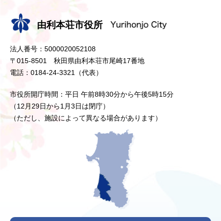
由利本荘市役所
法人番号：5000020052108
〒015-8501 秋田県由利本荘市尾崎17番地
電話：0184-24-3321（代表）
市役所開庁時間：平日 午前8時30分から午後5時15分
（12月29日から1月3日は閉庁）
（ただし、施設によって異なる場合があります）