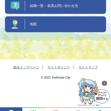
組織一覧・各課お問い合わせ先
地図
総合トップページ
サイトポリシー
サイトマップ
©️ 2022 Yurihonjo City
×