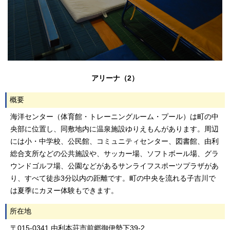
アリーナ（2）
概要
海洋センター（体育館・トレーニングルーム・プール）は町の中
央部に位置し、同敷地内に温泉施設ゆりえもんがあります。周辺
には小・中学校、公民館、コミュニティセンター、図書館、由利
総合支所などの公共施設や、サッカー場、ソフトボール場、グラ
ウンドゴルフ場、公園などがあるサンライフスポーツプラザがあ
り、すべて徒歩3分以内の距離です。町の中央を流れる子吉川で
は夏季にカヌー体験もできます。
所在地
〒015-0341 由利本荘市前郷御伊勢下39-2