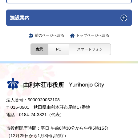
施設案内
前のページへ戻る
トップページへ戻る
表示
PC
スマートフォン
由利本荘市役所
法人番号：5000020052108
〒015-8501 秋田県由利本荘市尾崎17番地
電話：0184-24-3321（代表）
市役所開庁時間：平日 午前8時30分から午後5時15分
（12月29日から1月3日は閉庁）