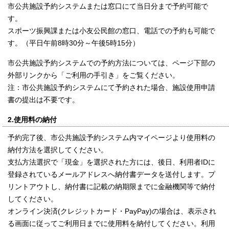
市公共施設予約システムまたは窓口にて当日分まで予約可能で
す。
スポーツ振興課または小友公民館の窓口、電話での予約も可能で
す。（平日午前8時30分～午後5時15分）
市公共施設予約システムでの予約方法については、ページ下部の
外部リンクから「ご利用の手引き」をご覧ください。
注：市公共施設予約システムにて予約された場合、施設使用申請
書の提出は不要です。
2.使用料の納付
予約完了後、市公共施設予約システム内マイページより使用料の
納付方法を選択してください。
支払方法選択で「現金」を選択された方には、後日、利用者IDに
登録されているメールアドレスへ納付書データを送付します。プ
リントアウトし、納付書に記載の納期限までに金融機関等で納付
してください。
オンライン決済(クレジットカード・PayPay)の場合は、表示され
る画面に従ってご利用日までに使用料を納付してください。利用