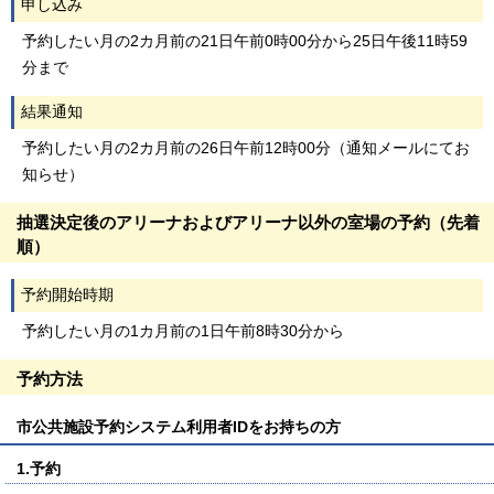
申し込み
予約したい月の2カ月前の21日午前0時00分から25日午後11時59
分まで
結果通知
予約したい月の2カ月前の26日午前12時00分（通知メールにてお
知らせ）
抽選決定後のアリーナおよびアリーナ以外の室場の予約（先着
順）
予約開始時期
予約したい月の1カ月前の1日午前8時30分から
予約方法
市公共施設予約システム利用者IDをお持ちの方
1.予約