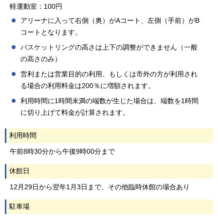
軽運動室：100円
アリーナに入って右側（奥）がAコート、左側（手前）がB
コートとなります。
バスケットリングの高さは上下の調整ができません（一般
の高さのみ）
営利または営業目的の利用、もしくは市外の方が利用され
る場合の利用料金は200％に増額されます。
利用時間に1時間未満の端数が生じた場合は、端数を1時間
に切り上げて料金が計算されます。
利用時間
午前8時30分から午後9時00分まで
休館日
12月29日から翌年1月3日まで、その他臨時休館の場合あり
駐車場