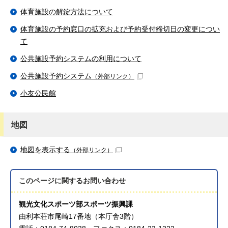
体育施設の解錠方法について
体育施設の予約窓口の拡充および予約受付締切日の変更につい
て
公共施設予約システムの利用について
公共施設予約システム
（外部リンク）
小友公民館
地図
地図を表示する
（外部リンク）
このページに関する
お問い合わせ
観光文化スポーツ部スポーツ振興課
由利本荘市尾崎17番地（本庁舎3階）