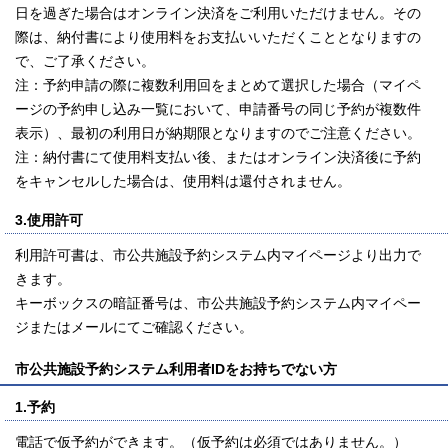
日を過ぎた場合はオンライン決済をご利用いただけません。その
際は、納付書により使用料をお支払いいただくこととなりますの
で、ご了承ください。
注：予約申請の際に複数利用回をまとめて選択した場合（マイペ
ージの予約申し込み一覧において、申請番号の同じ予約が複数件
表示）、最初の利用日が納期限となりますのでご注意ください。
注：納付書にて使用料支払い後、またはオンライン決済後に予約
をキャンセルした場合は、使用料は還付されません。
3.使用許可
利用許可書は、市公共施設予約システム内マイページより出力で
きます。
キーボックスの暗証番号は、市公共施設予約システム内マイペー
ジまたはメールにてご確認ください。
市公共施設予約システム利用者IDをお持ちでない方
1.予約
電話で仮予約ができます。（仮予約は必須ではありません。）