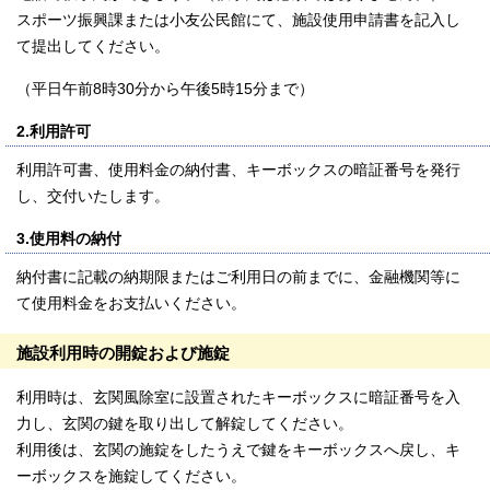
スポーツ振興課または小友公民館にて、施設使用申請書を記入し
て提出してください。
（平日午前8時30分から午後5時15分まで）
2.利用許可
利用許可書、使用料金の納付書、キーボックスの暗証番号を発行
し、交付いたします。
3.使用料の納付
納付書に記載の納期限またはご利用日の前までに、金融機関等に
て使用料金をお支払いください。
施設利用時の開錠および施錠
利用時は、玄関風除室に設置されたキーボックスに暗証番号を入
力し、玄関の鍵を取り出して解錠してください。
利用後は、玄関の施錠をしたうえで鍵をキーボックスへ戻し、キ
ーボックスを施錠してください。