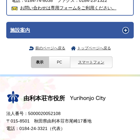
電話：0184-74-8038 ファクス：0184-23-1322
お問い合わせは専用フォームをご利用ください。
施設案内
前のページへ戻る
トップページへ戻る
表示
PC
スマートフォン
由利本荘市役所
法人番号：5000020052108
〒015-8501 秋田県由利本荘市尾崎17番地
電話：0184-24-3321（代表）