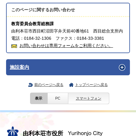
このページに関する
お問い合わせ
教育委員会教育総務課
由利本荘市西目町沼田字弁天前40番地61 西目総合支所内
電話：0184-32-1306 ファクス：0184-33-3381
お問い合わせは専用フォームをご利用ください。
施設案内
前のページへ戻る
トップページへ戻る
表示
PC
スマートフォン
由利本荘市役所