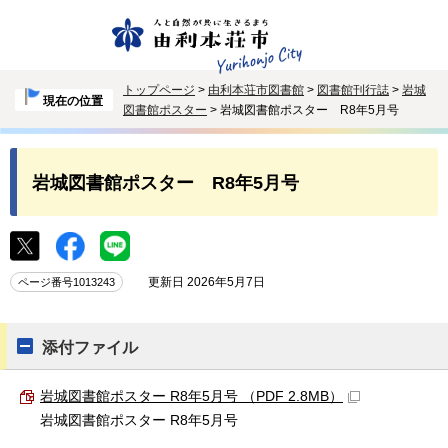
トップページ
>
由利本荘市図書館
>
図書館刊行誌
>
岩城
現在の位置
図書館ポスター
> 岩城図書館ポスター R8年5月号
岩城図書館ポスター R8年5月号
更新日 2026年5月7日
ページ番号1013243
添付ファイル
岩城図書館ポスター R8年5月号 （PDF 2.8MB）
岩城図書館ポスター R8年5月号