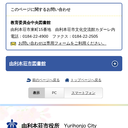
このページに関する
お問い合わせ
教育委員会中央図書館
由利本荘市東町15番地 由利本荘市文化交流館カダーレ内
電話：0184-22-4900 ファクス：0184-22-2505
お問い合わせは専用フォームをご利用ください。
由利本荘市図書館
前のページへ戻る
トップページへ戻る
表示
PC
スマートフォン
由利本荘市役所