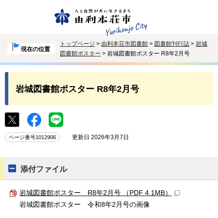
トップページ
>
由利本荘市図書館
>
図書館刊行誌
>
岩城
現在の位置
図書館ポスター
> 岩城図書館ポスター R8年2月号
岩城図書館ポスター R8年2月号
更新日 2026年3月7日
ページ番号1012906
添付ファイル
岩城図書館ポスター R8年2月号 （PDF 4.1MB）
岩城図書館ポスター 令和8年2月号の画像