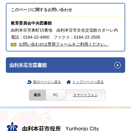
このページに関する
お問い合わせ
教育委員会中央図書館
由利本荘市東町15番地 由利本荘市文化交流館カダーレ内
電話：0184-22-4900 ファクス：0184-22-2505
お問い合わせは専用フォームをご利用ください。
由利本荘市図書館
前のページへ戻る
トップページへ戻る
表示
PC
スマートフォン
由利本荘市役所