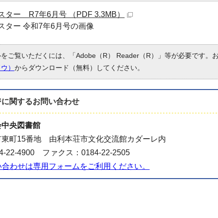
ター R7年6月号 （PDF 3.3MB）
スター 令和7年6月号の画像
ルをご覧いただくには、「Adobe（R） Reader（R）」等が必要です
ドウ）
からダウンロード（無料）してください。
ジに関する
お問い合わせ
会中央図書館
東町15番地 由利本荘市文化交流館カダーレ内
-22-4900 ファクス：0184-22-2505
い合わせは専用フォームをご利用ください。