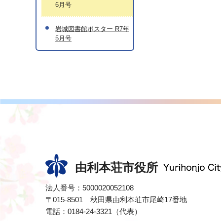
6月号
岩城図書館ポスター R7年
5月号
由利本荘市役所
法人番号：5000020052108
〒015-8501 秋田県由利本荘市尾崎17番地
電話：0184-24-3321（代表）