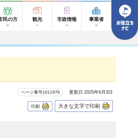
市民の方
観光
市政情報
事業者
更新日 2025年6月3日
ページ番号1011978
大きな文字で印刷
印刷