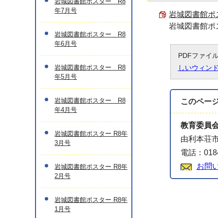
岩城図書館ポスター R8
年7月号
岩城図書館ポス
岩城図書館ポ
岩城図書館ポスター R8
年6月号
PDFファイ
岩城図書館ポスター R8
しいウィン
年5月号
岩城図書館ポスター R8
このペー
年4月号
教育委員
岩城図書館ポスター R8年
由利本荘市
3月号
電話：0184
お問
岩城図書館ポスター R8年
2月号
岩城図書館ポスター R8年
1月号