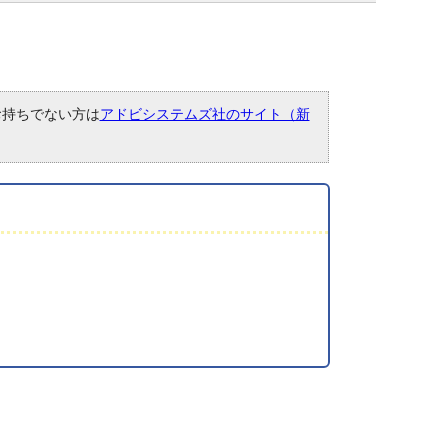
。お持ちでない方は
アドビシステムズ社のサイト（新