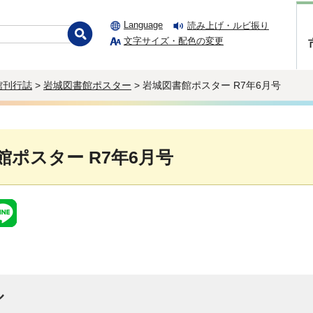
Language
読み上げ・ルビ振り
文字サイズ・配色の変更
館刊行誌
>
岩城図書館ポスター
> 岩城図書館ポスター R7年6月号
館ポスター R7年6月号
ル