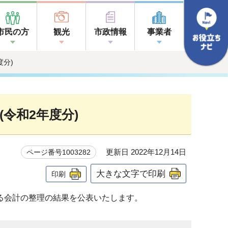
市民の方
観光
市政情報
事業者
度分)
令和2年度分)
更新日 2022年12月14日
ページ番号1003282
大きな文字で印刷
印刷
る会計の整理の結果を公表いたします。