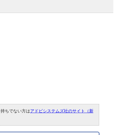
。お持ちでない方は
アドビシステムズ社のサイト（新