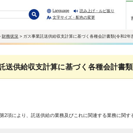
Language
読み上げ・ルビ振り
文字サイズ・配色の変更
>
財務状況
> ガス事業託送供給収支計算に基づく各種会計書類(令和2年
託送供給収支計算に基づく各種会計書類(
条第2項により、託送供給の業務及びこれに関連する業務に関す