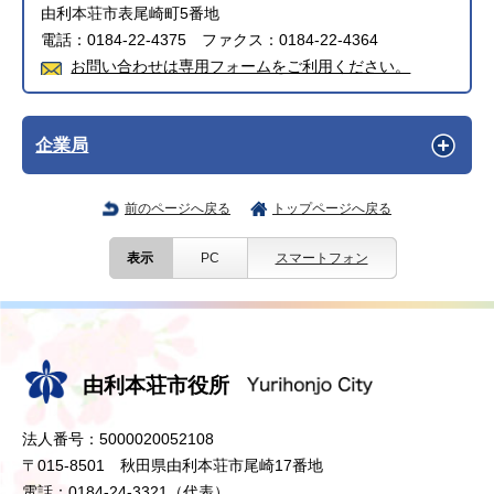
由利本荘市表尾崎町5番地
電話：0184-22-4375 ファクス：0184-22-4364
お問い合わせは専用フォームをご利用ください。
企業局
前のページへ戻る
トップページへ戻る
表示
PC
スマートフォン
由利本荘市役所
法人番号：5000020052108
〒015-8501 秋田県由利本荘市尾崎17番地
電話：0184-24-3321（代表）