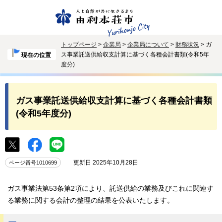
トップページ
>
企業局
>
企業局について
>
財務状況
> ガ
ス事業託送供給収支計算に基づく各種会計書類(令和5年
現在の位置
度分)
ガス事業託送供給収支計算に基づく各種会計書類
(令和5年度分)
更新日 2025年10月28日
ページ番号1010699
ガス事業法第53条第2項により、託送供給の業務及びこれに関連す
る業務に関する会計の整理の結果を公表いたします。