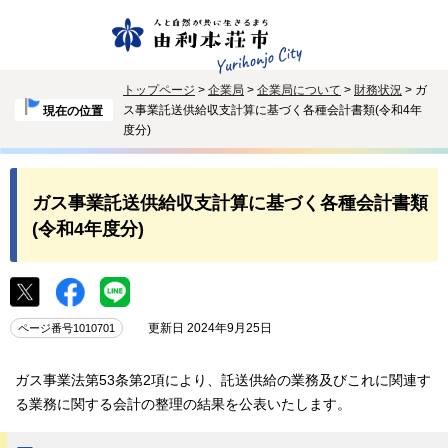
トップページ
>
企業局
>
企業局について
>
財務状況
> ガ
ス事業託送供給収支計算に基づく各種会計書類(令和4年
現在の位置
度分)
ガス事業託送供給収支計算に基づく各種会計書類
(令和4年度分)
更新日 2024年9月25日
ページ番号1010701
ガス事業法第53条第2項により、託送供給の業務及びこれに関連す
る業務に関する会計の整理の結果を公表いたします。