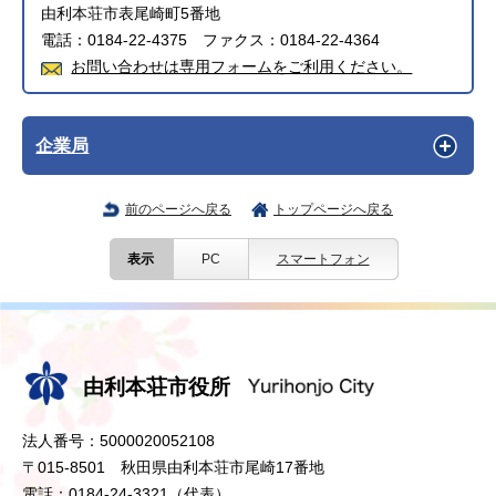
由利本荘市表尾崎町5番地
電話：0184-22-4375 ファクス：0184-22-4364
お問い合わせは専用フォームをご利用ください。
企業局
前のページへ戻る
トップページへ戻る
表示
PC
スマートフォン
由利本荘市役所
法人番号：5000020052108
〒015-8501 秋田県由利本荘市尾崎17番地
電話：0184-24-3321（代表）