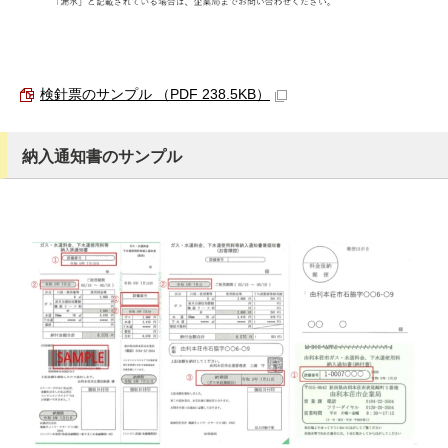
検針票のサンプル （PDF 238.5KB）
納入通知書のサンプル