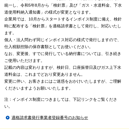
統一し、令和5年8月から「検針票」及び「ガス・水道料金、下水
道使用料納入通知書」の様式が変更となります。
企業局では、10月からスタートするインボイス制度に備え、検針
時に配布する「検針票」を適格請求書として発行し、対応いたし
ます。
個人・法人問わず同じインボイス対応の様式で発行しますので、
仕入税額控除の保存書類としてお使いください。
なお、変更後、すでに発行している納付書については、引き続き
ご使用いただけます。
記載の内容は変わりますが、検針日、口座振替日及びガス上下水
道料金は、これまでどおり変更ありません。
変更に伴い、お客さまにはご迷惑をおかけいたしますが、ご理解
くださいますようお願いいたします。
注：インボイス制度につきましては、下記リンクをご覧くださ
い。
適格請求書発行事業者登録番号のお知らせ