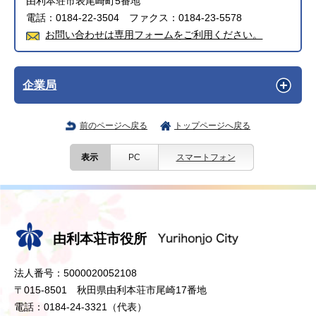
由利本荘市表尾崎町5番地
電話：0184-22-3504 ファクス：0184-23-5578
お問い合わせは専用フォームをご利用ください。
企業局
前のページへ戻る
トップページへ戻る
表示
PC
スマートフォン
由利本荘市役所
法人番号：5000020052108
〒015-8501 秋田県由利本荘市尾崎17番地
電話：0184-24-3321（代表）