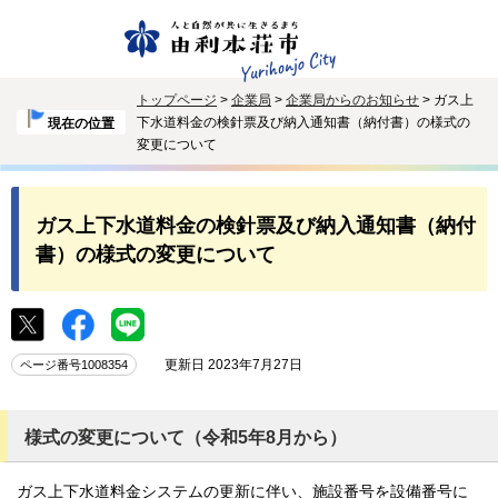
トップページ
>
企業局
>
企業局からのお知らせ
> ガス上
下水道料金の検針票及び納入通知書（納付書）の様式の
現在の位置
変更について
ガス上下水道料金の検針票及び納入通知書（納付
書）の様式の変更について
更新日 2023年7月27日
ページ番号1008354
様式の変更について（令和5年8月から）
ガス上下水道料金システムの更新に伴い、施設番号を設備番号に