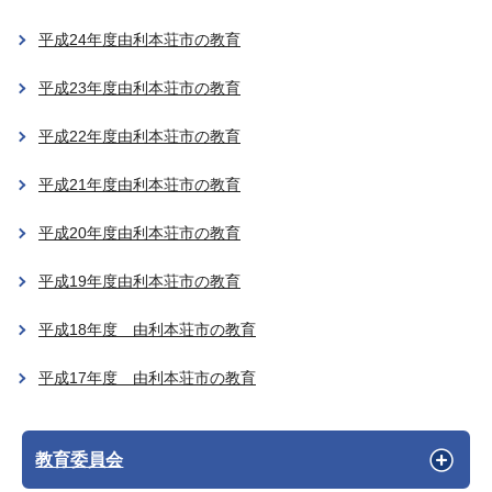
平成24年度由利本荘市の教育
平成23年度由利本荘市の教育
平成22年度由利本荘市の教育
平成21年度由利本荘市の教育
平成20年度由利本荘市の教育
平成19年度由利本荘市の教育
平成18年度 由利本荘市の教育
平成17年度 由利本荘市の教育
教育委員会