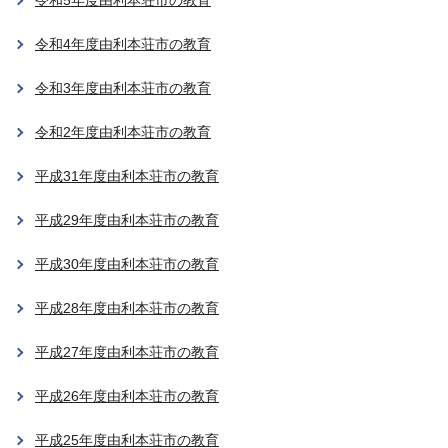
令和5年度由利本荘市の教育
令和4年度由利本荘市の教育
令和3年度由利本荘市の教育
令和2年度由利本荘市の教育
平成31年度由利本荘市の教育
平成29年度由利本荘市の教育
平成30年度由利本荘市の教育
平成28年度由利本荘市の教育
平成27年度由利本荘市の教育
平成26年度由利本荘市の教育
平成25年度由利本荘市の教育