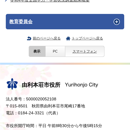
令和4年度全国学力・学習状況調査結果概要
教育委員会
前のページへ戻る
トップページへ戻る
表示
PC
スマートフォン
由利本荘市役所
法人番号：5000020052108
〒015-8501 秋田県由利本荘市尾崎17番地
電話：0184-24-3321（代表）
市役所開庁時間：平日 午前8時30分から午後5時15分