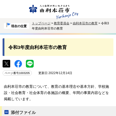
トップページ
>
教育委員会
>
由利本荘市の教育
> 令和3
現在の位置
年度由利本荘市の教育
令和3年度由利本荘市の教育
更新日 2022年12月14日
ページ番号1003205
由利本荘市の教育について、教育の基本理念や基本方針、学校施
設・社会教育・社会体育の各施設の概要、年間の事業内容などを
掲載しています。
添付ファイル