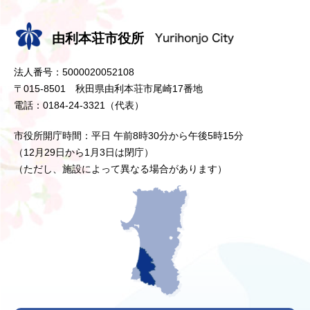
由利本荘市役所
法人番号：5000020052108
〒015-8501 秋田県由利本荘市尾崎17番地
電話：0184-24-3321（代表）
市役所開庁時間：平日 午前8時30分から午後5時15分
（12月29日から1月3日は閉庁）
（ただし、施設によって異なる場合があります）