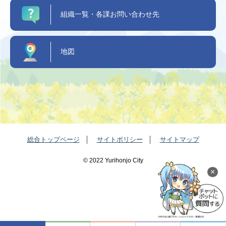
組織一覧・各課お問い合わせ先
地図
総合トップページ
サイトポリシー
サイトマップ
©️ 2022 Yurihonjo City
×