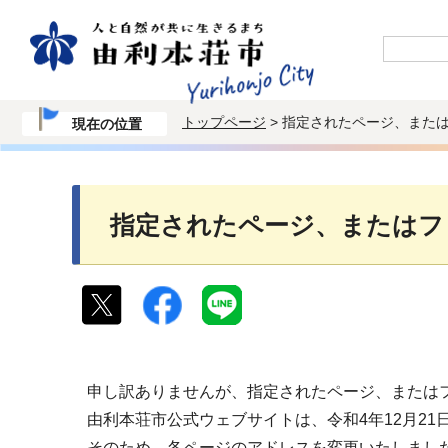
トップページ
> 指定されたページ、また
現在の位置
指定されたページ、またはフ
申し訳ありませんが、指定されたページ、または
由利本荘市公式ウェブサイトは、令和4年12月2
そのため、各ページのアドレスを変更いたしまし