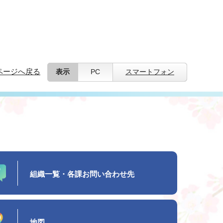
ページへ戻る
表示
PC
スマートフォン
組織一覧・各課お問い合わせ先
地図