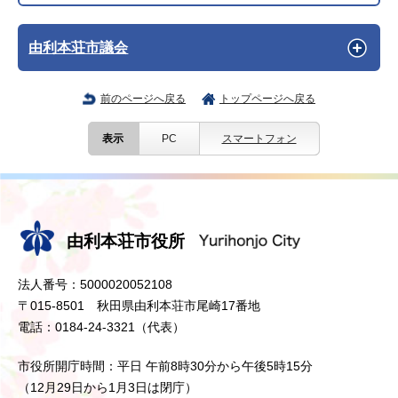
由利本荘市議会
前のページへ戻る
トップページへ戻る
表示
PC
スマートフォン
由利本荘市役所
法人番号：5000020052108
〒015-8501 秋田県由利本荘市尾崎17番地
電話：0184-24-3321（代表）
市役所開庁時間：平日 午前8時30分から午後5時15分
（12月29日から1月3日は閉庁）