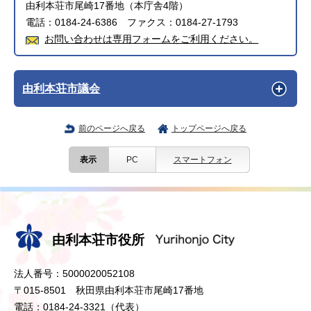
由利本荘市尾崎17番地（本庁舎4階）
電話：0184-24-6386 ファクス：0184-27-1793
お問い合わせは専用フォームをご利用ください。
由利本荘市議会
前のページへ戻る
トップページへ戻る
表示
PC
スマートフォン
由利本荘市役所
法人番号：5000020052108
〒015-8501 秋田県由利本荘市尾崎17番地
電話：0184-24-3321（代表）