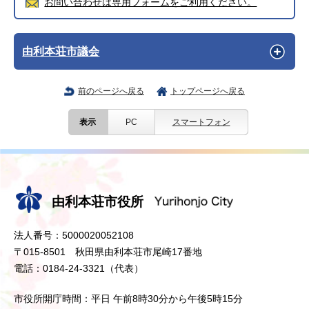
お問い合わせは専用フォームをご利用ください。
由利本荘市議会
前のページへ戻る
トップページへ戻る
表示
PC
スマートフォン
由利本荘市役所
法人番号：5000020052108
〒015-8501 秋田県由利本荘市尾崎17番地
電話：0184-24-3321（代表）
市役所開庁時間：平日 午前8時30分から午後5時15分