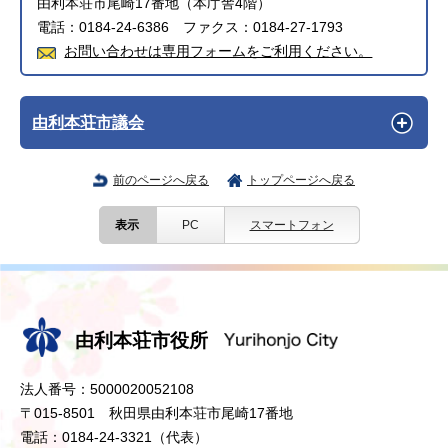
由利本荘市尾崎17番地（本庁舎4階）
電話：0184-24-6386 ファクス：0184-27-1793
お問い合わせは専用フォームをご利用ください。
由利本荘市議会
前のページへ戻る
トップページへ戻る
表示
PC
スマートフォン
由利本荘市役所
法人番号：5000020052108
〒015-8501 秋田県由利本荘市尾崎17番地
電話：0184-24-3321（代表）