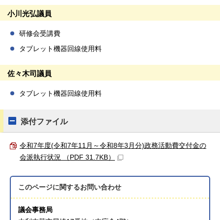
小川光弘議員
研修会受講費
タブレット機器回線使用料
佐々木司議員
タブレット機器回線使用料
添付ファイル
令和7年度(令和7年11月～令和8年3月分)政務活動費交付金の
会派執行状況 （PDF 31.7KB）
このページに関する
お問い合わせ
議会事務局