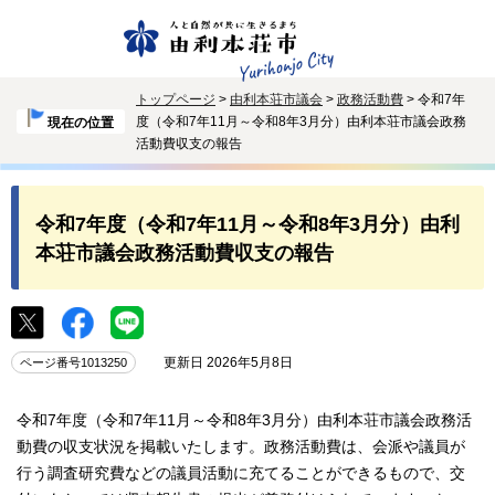
トップページ
>
由利本荘市議会
>
政務活動費
> 令和7年
度（令和7年11月～令和8年3月分）由利本荘市議会政務
現在の位置
活動費収支の報告
令和7年度（令和7年11月～令和8年3月分）由利
本荘市議会政務活動費収支の報告
更新日 2026年5月8日
ページ番号1013250
令和7年度（令和7年11月～令和8年3月分）由利本荘市議会政務活
動費の収支状況を掲載いたします。政務活動費は、会派や議員が
行う調査研究費などの議員活動に充てることができるもので、交