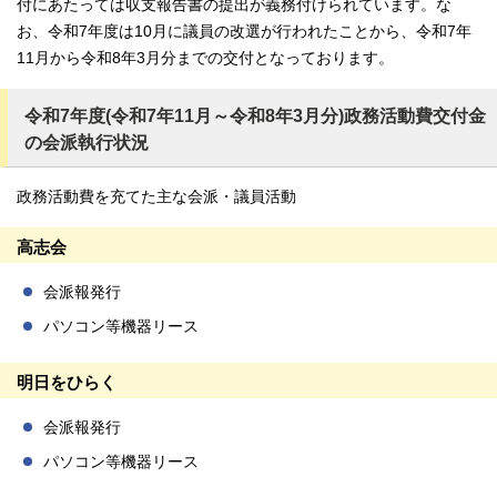
付にあたっては収支報告書の提出が義務付けられています。な
お、令和7年度は10月に議員の改選が行われたことから、令和7年
11月から令和8年3月分までの交付となっております。
令和7年度(令和7年11月～令和8年3月分)政務活動費交付金
の会派執行状況
政務活動費を充てた主な会派・議員活動
高志会
会派報発行
パソコン等機器リース
明日をひらく
会派報発行
パソコン等機器リース