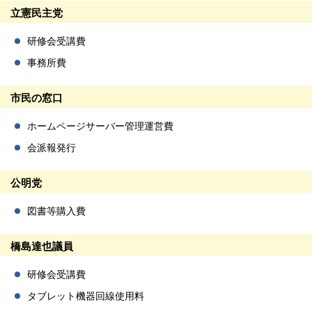
立憲民主党
研修会受講費
事務所費
市民の窓口
ホームページサーバー管理運営費
会派報発行
公明党
図書等購入費
橋島達也議員
研修会受講費
タブレット機器回線使用料