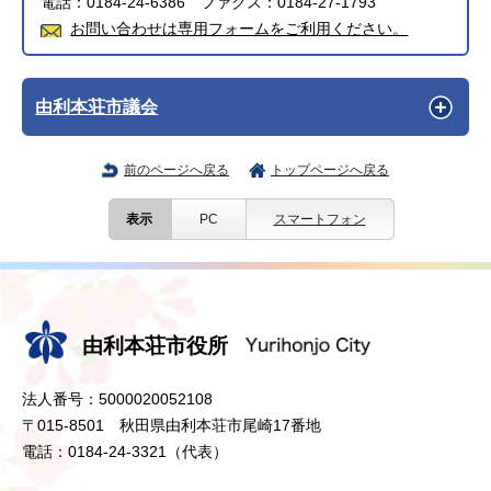
電話：0184-24-6386 ファクス：0184-27-1793
お問い合わせは専用フォームをご利用ください。
由利本荘市議会
前のページへ戻る
トップページへ戻る
表示
PC
スマートフォン
由利本荘市役所
法人番号：5000020052108
〒015-8501 秋田県由利本荘市尾崎17番地
電話：0184-24-3321（代表）