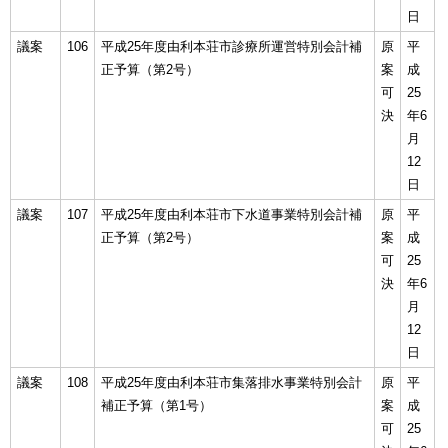
日
議案
106
平成25年度由利本荘市診療所運営特別会計補
原
平
正予算（第2号）
案
成
可
25
決
年6
月
12
日
議案
107
平成25年度由利本荘市下水道事業特別会計補
原
平
正予算（第2号）
案
成
可
25
決
年6
月
12
日
議案
108
平成25年度由利本荘市集落排水事業特別会計
原
平
補正予算（第1号）
案
成
可
25