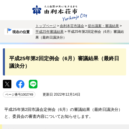
トップページ
>
由利本荘市議会
>
提出議案・審議結果
>
平成25年審議結果
> 平成25年第2回定例会（6月）審議結
現在の位置
果（最終日議決分）
平成25年第2回定例会（6月）審議結果（最終日
議決分）
更新日 2022年12月14日
ページ番号1002749
平成25年第2回市議会定例会（6月）の審議結果（最終日議決分）
と、委員会の審査内容についてお知らせします。