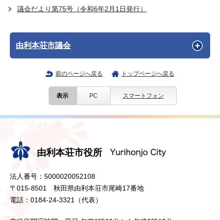
議会だより第75号（令和6年2月1日発行）
由利本荘市議会
前のページへ戻る
トップページへ戻る
表示
PC
スマートフォン
由利本荘市役所
法人番号：5000020052108
〒015-8501 秋田県由利本荘市尾崎17番地
電話：0184-24-3321（代表）