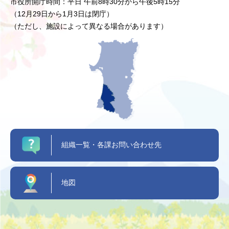
市役所開庁時間：平日 午前8時30分から午後5時15分
（12月29日から1月3日は閉庁）
（ただし、施設によって異なる場合があります）
組織一覧・各課お問い合わせ先
地図