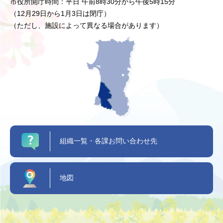
市役所開庁時間：平日 午前8時30分から午後5時15分
（12月29日から1月3日は閉庁）
（ただし、施設によって異なる場合があります）
組織一覧・各課お問い合わせ先
地図