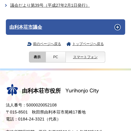
議会だより第39号（平成27年2月1日発行）
由利本荘市議会
前のページへ戻る
トップページへ戻る
表示
PC
スマートフォン
由利本荘市役所
法人番号：5000020052108
〒015-8501 秋田県由利本荘市尾崎17番地
電話：0184-24-3321（代表）