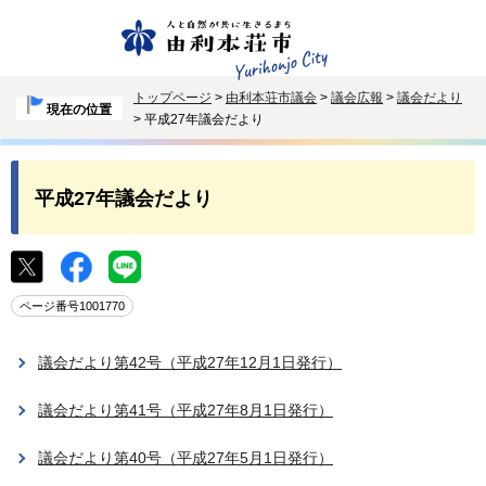
トップページ
>
由利本荘市議会
>
議会広報
>
議会だより
現在の位置
> 平成27年議会だより
平成27年議会だより
ページ番号1001770
議会だより第42号（平成27年12月1日発行）
議会だより第41号（平成27年8月1日発行）
議会だより第40号（平成27年5月1日発行）