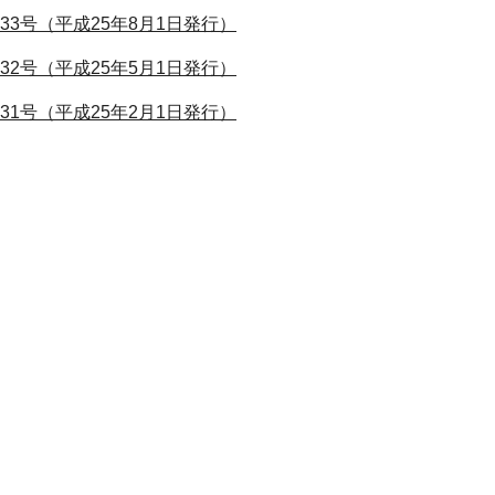
33号（平成25年8月1日発行）
32号（平成25年5月1日発行）
31号（平成25年2月1日発行）