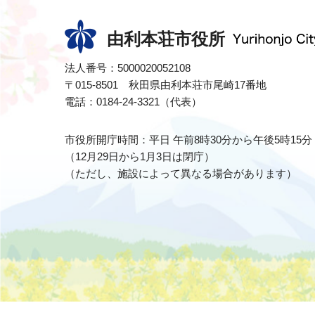
由利本荘市役所
法人番号：5000020052108
〒015-8501 秋田県由利本荘市尾崎17番地
電話：0184-24-3321（代表）
市役所開庁時間：平日 午前8時30分から午後5時15分
（12月29日から1月3日は閉庁）
（ただし、施設によって異なる場合があります）