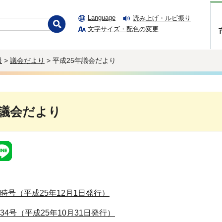
Language
読み上げ・ルビ振り
文字サイズ・配色の変更
報
>
議会だより
> 平成25年議会だより
年議会だより
時号（平成25年12月1日発行）
4号（平成25年10月31日発行）