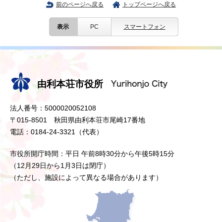
前のページへ戻る
トップページへ戻る
表示
PC
スマートフォン
由利本荘市役所
法人番号：5000020052108
〒015-8501 秋田県由利本荘市尾崎17番地
電話：0184-24-3321（代表）
市役所開庁時間：平日 午前8時30分から午後5時15分
（12月29日から1月3日は閉庁）
（ただし、施設によって異なる場合があります）