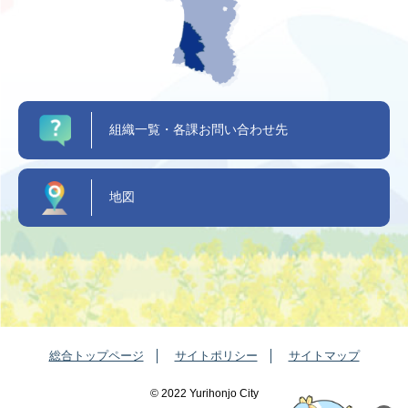
組織一覧・各課お問い合わせ先
地図
総合トップページ
サイトポリシー
サイトマップ
©️ 2022 Yurihonjo City