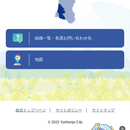
組織一覧・各課お問い合わせ先
地図
総合トップページ
サイトポリシー
サイトマップ
©️ 2022 Yurihonjo City
×