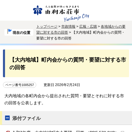
トップページ
>
市政情報
>
広報・広聴
>
各地域からの要
望に対する市の回答
> 【大内地域】町内会からの質問・
現在の位置
要望に対する市の回答
【大内地域】町内会からの質問・要望に対する市
の回答
更新日 2026年2月24日
ページ番号1005257
大内地域の各町内会から提出された質問・要望とそれに対する市
の回答を公表します。
添付ファイル