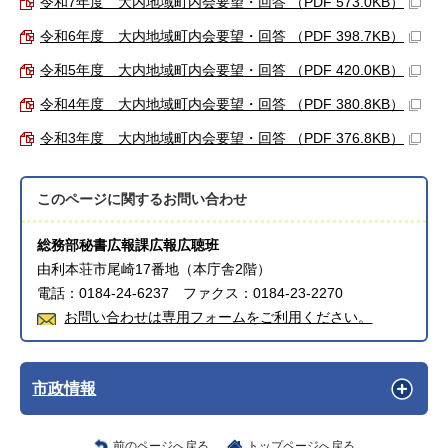
令和7年度 大内地域町内会要望・回答 （PDF 573.0KB）
令和6年度 大内地域町内会要望・回答 （PDF 398.7KB）
令和5年度 大内地域町内会要望・回答 （PDF 420.0KB）
令和4年度 大内地域町内会要望・回答 （PDF 380.8KB）
令和3年度 大内地域町内会要望・回答 （PDF 376.8KB）
このページに関する
お問い合わせ
総務部秘書広報課広報広聴班
由利本荘市尾崎17番地（本庁舎2階）
電話：0184-24-6237 ファクス：0184-23-2270
お問い合わせは専用フォームをご利用ください。
市政情報
前のページへ戻る
トップページへ戻る