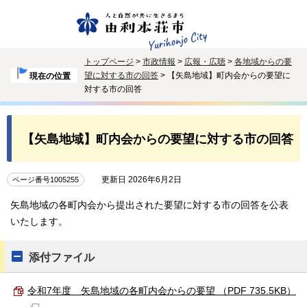
トップページ
>
市政情報
>
広報・広聴
>
各地域からの要
望に対する市の回答
> 【矢島地域】町内会からの要望に
現在の位置
対する市の回答
【矢島地域】町内会からの要望に対する市の回答
更新日 2026年6月2日
ページ番号1005255
矢島地域の各町内会から提出された要望に対する市の回答を公表
いたします。
添付ファイル
令和7年度 矢島地域の各町内会からの要望 （PDF 735.5KB）