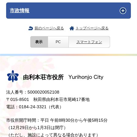
市政情報
前のページへ戻る
トップページへ戻る
表示
PC
スマートフォン
由利本荘市役所
法人番号：5000020052108
〒015-8501 秋田県由利本荘市尾崎17番地
電話：0184-24-3321（代表）
市役所開庁時間：平日 午前8時30分から午後5時15分
（12月29日から1月3日は閉庁）
（ただし、施設によって異なる場合があります）