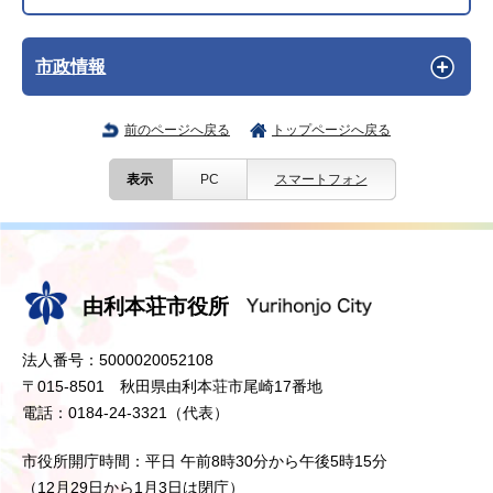
市政情報
前のページへ戻る
トップページへ戻る
表示
PC
スマートフォン
由利本荘市役所
法人番号：5000020052108
〒015-8501 秋田県由利本荘市尾崎17番地
電話：0184-24-3321（代表）
市役所開庁時間：平日 午前8時30分から午後5時15分
（12月29日から1月3日は閉庁）