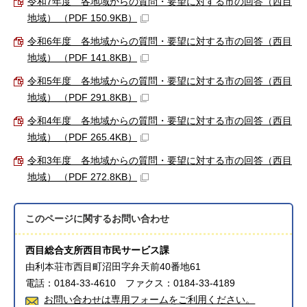
令和7年度 各地域からの質問・要望に対する市の回答（西目
地域） （PDF 150.9KB）
令和6年度 各地域からの質問・要望に対する市の回答（西目
地域） （PDF 141.8KB）
令和5年度 各地域からの質問・要望に対する市の回答（西目
地域） （PDF 291.8KB）
令和4年度 各地域からの質問・要望に対する市の回答（西目
地域） （PDF 265.4KB）
令和3年度 各地域からの質問・要望に対する市の回答（西目
地域） （PDF 272.8KB）
このページに関する
お問い合わせ
西目総合支所西目市民サービス課
由利本荘市西目町沼田字弁天前40番地61
電話：0184-33-4610 ファクス：0184-33-4189
お問い合わせは専用フォームをご利用ください。