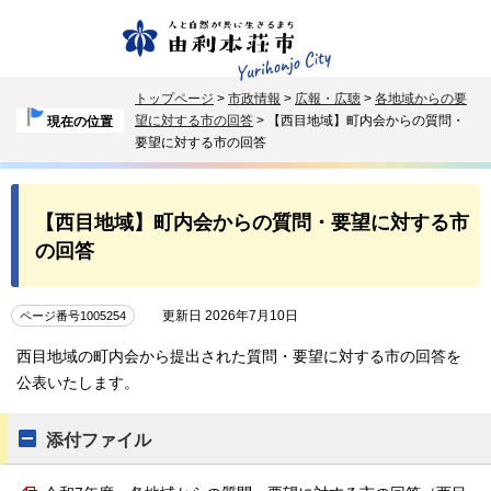
トップページ
>
市政情報
>
広報・広聴
>
各地域からの要
望に対する市の回答
> 【西目地域】町内会からの質問・
現在の位置
要望に対する市の回答
【西目地域】町内会からの質問・要望に対する市
の回答
更新日 2026年7月10日
ページ番号1005254
西目地域の町内会から提出された質問・要望に対する市の回答を
公表いたします。
添付ファイル