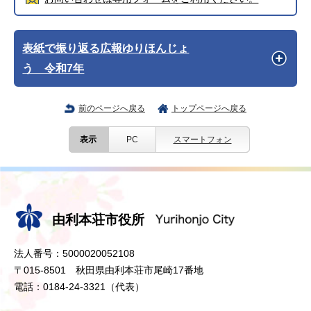
表紙で振り返る広報ゆりほんじょ
う 令和7年
前のページへ戻る
トップページへ戻る
表示
PC
スマートフォン
由利本荘市役所
法人番号：5000020052108
〒015-8501 秋田県由利本荘市尾崎17番地
電話：0184-24-3321（代表）