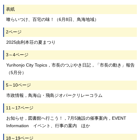
表紙
喰らいつけ、百宅の味！（6月8日、鳥海地域）
2ページ
2025由利本荘の夏まつり
3～4ページ
Yurihonjo City Topics，市長のつぶやき日記，「市長の動き」報告
（5月分）
5～10ページ
市政情報，鳥海山・飛島ジオパークリレーコラム
11～17ページ
お知らせ，図書館へ行こう！，7月5施設の催事案内，EVENT
Information イベント、行事の案内 ほか
18～19ページ