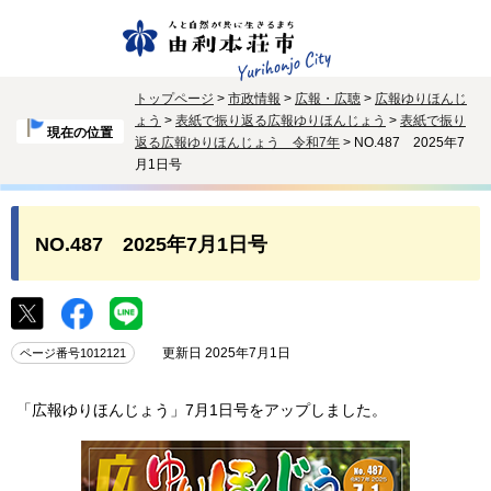
トップページ
>
市政情報
>
広報・広聴
>
広報ゆりほんじ
ょう
>
表紙で振り返る広報ゆりほんじょう
>
表紙で振り
現在の位置
返る広報ゆりほんじょう 令和7年
> NO.487 2025年7
月1日号
NO.487 2025年7月1日号
更新日 2025年7月1日
ページ番号1012121
「広報ゆりほんじょう」7月1日号をアップしました。