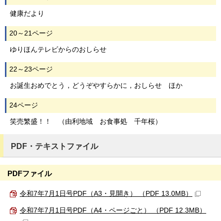
健康だより
20～21ページ
ゆりほんテレビからのおしらせ
22～23ページ
お誕生おめでとう，どうぞやすらかに，おしらせ ほか
24ページ
笑売繁盛！！ （由利地域 お食事処 千年桜）
PDF・テキストファイル
PDFファイル
令和7年7月1日号PDF（A3・見開き） （PDF 13.0MB）
令和7年7月1日号PDF（A4・ページごと） （PDF 12.3MB）