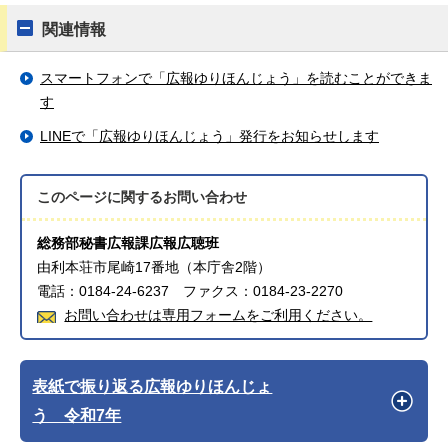
関連情報
スマートフォンで「広報ゆりほんじょう」を読むことができま
す
LINEで「広報ゆりほんじょう」発行をお知らせします
このページに関する
お問い合わせ
総務部秘書広報課広報広聴班
由利本荘市尾崎17番地（本庁舎2階）
電話：0184-24-6237 ファクス：0184-23-2270
お問い合わせは専用フォームをご利用ください。
表紙で振り返る広報ゆりほんじょ
う 令和7年