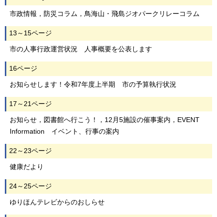
市政情報，防災コラム，鳥海山・飛島ジオパークリレーコラム
13～15ページ
市の人事行政運営状況 人事概要を公表します
16ページ
お知らせします！令和7年度上半期 市の予算執行状況
17～21ページ
お知らせ，図書館へ行こう！，12月5施設の催事案内，EVENT
Information イベント、行事の案内
22～23ページ
健康だより
24～25ページ
ゆりほんテレビからのおしらせ