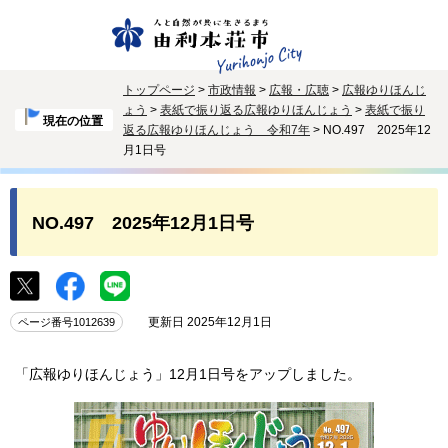
トップページ
>
市政情報
>
広報・広聴
>
広報ゆりほんじ
ょう
>
表紙で振り返る広報ゆりほんじょう
>
表紙で振り
現在の位置
返る広報ゆりほんじょう 令和7年
> NO.497 2025年12
月1日号
NO.497 2025年12月1日号
更新日 2025年12月1日
ページ番号1012639
「広報ゆりほんじょう」12月1日号をアップしました。