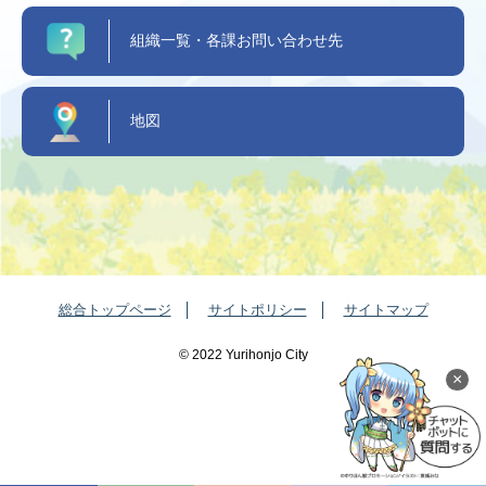
組織一覧・各課お問い合わせ先
地図
総合トップページ
サイトポリシー
サイトマップ
©️ 2022 Yurihonjo City
×