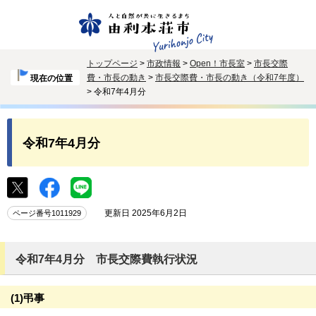
トップページ
>
市政情報
>
Open！市長室
>
市長交際
費・市長の動き
>
市長交際費・市長の動き（令和7年度）
現在の位置
> 令和7年4月分
令和7年4月分
更新日 2025年6月2日
ページ番号1011929
令和7年4月分 市長交際費執行状況
(1)弔事