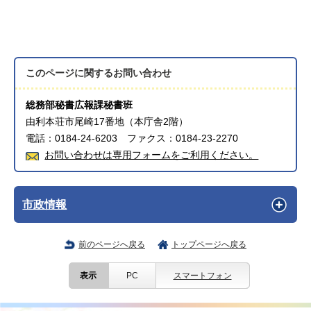
このページに関する
お問い合わせ
総務部秘書広報課秘書班
由利本荘市尾崎17番地（本庁舎2階）
電話：0184-24-6203 ファクス：0184-23-2270
お問い合わせは専用フォームをご利用ください。
市政情報
前のページへ戻る
トップページへ戻る
表示
PC
スマートフォン