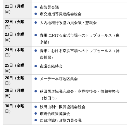
21日（月曜
市防災会議
日）
市交通指導員連絡会総会
22日（火曜
大内地域行政協力員会議・懇親会
日）
23日（水曜
青果における京浜市場へのトップセールス（東
日）
京都）
24日（木曜
青果における京浜市場へのトップセールス（神
日）
奈川県）
25日（金曜
市議会臨時会
日）
26日（土曜
メーデー本荘地区集会
日）
28日（月曜
秋田国道協議会総会・意見交換会・情報交換会
日）
（秋田市）
30日（水曜
秋田由利牛振興協議会総会
日）
市総合政策審議会
西目地域行政協力員会議