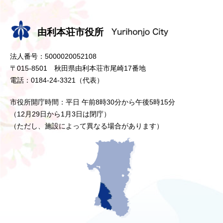
由利本荘市役所
法人番号：5000020052108
〒015-8501 秋田県由利本荘市尾崎17番地
電話：0184-24-3321（代表）
市役所開庁時間：平日 午前8時30分から午後5時15分
（12月29日から1月3日は閉庁）
（ただし、施設によって異なる場合があります）