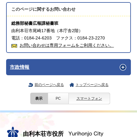
このページに関する
お問い合わせ
総務部秘書広報課秘書班
由利本荘市尾崎17番地（本庁舎2階）
電話：0184-24-6203 ファクス：0184-23-2270
お問い合わせは専用フォームをご利用ください。
市政情報
前のページへ戻る
トップページへ戻る
表示
PC
スマートフォン
由利本荘市役所