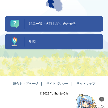
組織一覧・各課お問い合わせ先
地図
総合トップページ
サイトポリシー
サイトマップ
©️ 2022 Yurihonjo City
×