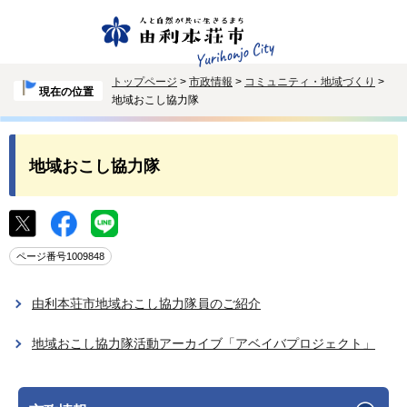
トップページ
>
市政情報
>
コミュニティ・地域づくり
>
現在の位置
地域おこし協力隊
地域おこし協力隊
ページ番号1009848
由利本荘市地域おこし協力隊員のご紹介
地域おこし協力隊活動アーカイブ「アベイバプロジェクト」