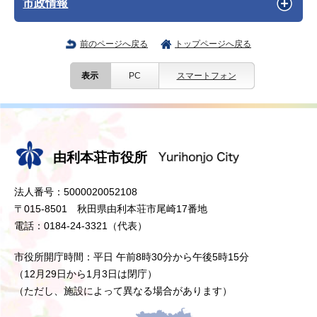
市政情報
前のページへ戻る
トップページへ戻る
表示
PC
スマートフォン
由利本荘市役所
法人番号：5000020052108
〒015-8501 秋田県由利本荘市尾崎17番地
電話：0184-24-3321（代表）
市役所開庁時間：平日 午前8時30分から午後5時15分
（12月29日から1月3日は閉庁）
（ただし、施設によって異なる場合があります）