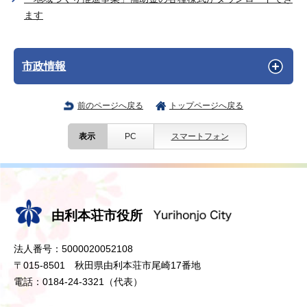
ます
市政情報
前のページへ戻る
トップページへ戻る
表示
PC
スマートフォン
由利本荘市役所
法人番号：5000020052108
〒015-8501 秋田県由利本荘市尾崎17番地
電話：0184-24-3321（代表）