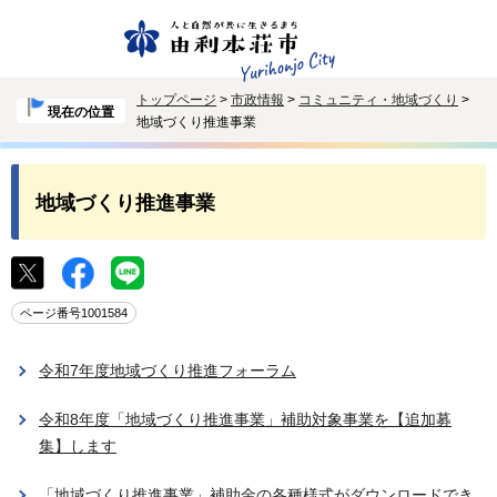
トップページ
>
市政情報
>
コミュニティ・地域づくり
>
現在の位置
地域づくり推進事業
地域づくり推進事業
ページ番号1001584
令和7年度地域づくり推進フォーラム
令和8年度「地域づくり推進事業」補助対象事業を【追加募
集】します
「地域づくり推進事業」補助金の各種様式がダウンロードでき