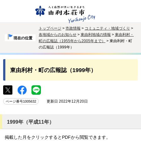
トップページ
>
市政情報
>
コミュニティ・地域づくり
>
各地域からのお知らせ
>
東由利地域の情報
>
東由利村・
現在の位置
町の広報誌（1955年から2005年まで）
> 東由利村・町
の広報誌（1999年）
東由利村・町の広報誌（1999年）
更新日 2022年12月20日
ページ番号1005632
1999年（平成11年）
掲載した月をクリックするとPDFから閲覧できます。