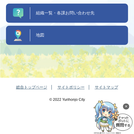
組織一覧・各課お問い合わせ先
地図
総合トップページ
サイトポリシー
サイトマップ
©️ 2022 Yurihonjo City
×