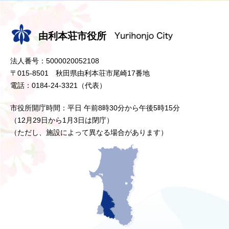
由利本荘市役所
法人番号：5000020052108
〒015-8501 秋田県由利本荘市尾崎17番地
電話：0184-24-3321（代表）
市役所開庁時間：平日 午前8時30分から午後5時15分
（12月29日から1月3日は閉庁）
（ただし、施設によって異なる場合があります）