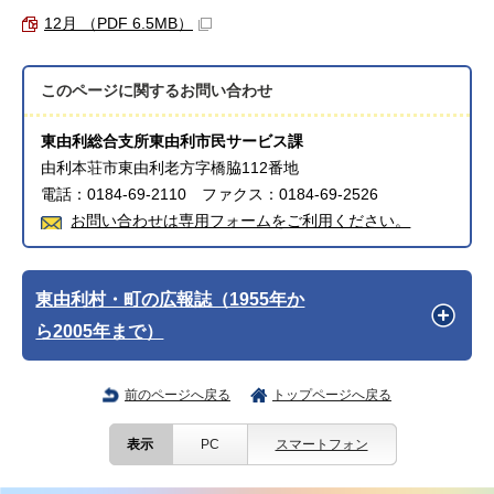
12月 （PDF 6.5MB）
このページに関する
お問い合わせ
東由利総合支所東由利市民サービス課
由利本荘市東由利老方字橋脇112番地
電話：0184-69-2110 ファクス：0184-69-2526
お問い合わせは専用フォームをご利用ください。
東由利村・町の広報誌（1955年か
ら2005年まで）
前のページへ戻る
トップページへ戻る
表示
PC
スマートフォン