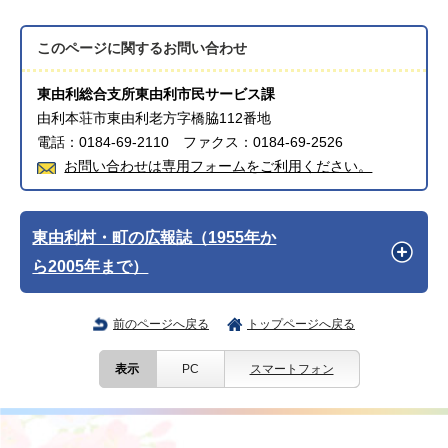
このページに関する
お問い合わせ
東由利総合支所東由利市民サービス課
由利本荘市東由利老方字橋脇112番地
電話：0184-69-2110 ファクス：0184-69-2526
お問い合わせは専用フォームをご利用ください。
東由利村・町の広報誌（1955年か
ら2005年まで）
前のページへ戻る
トップページへ戻る
表示
PC
スマートフォン