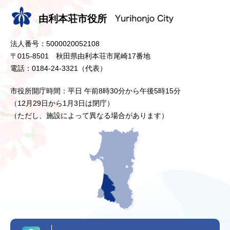
由利本荘市役所
法人番号：5000020052108
〒015-8501 秋田県由利本荘市尾崎17番地
電話：0184-24-3321（代表）
市役所開庁時間：平日 午前8時30分から午後5時15分
（12月29日から1月3日は閉庁）
（ただし、施設によって異なる場合があります）