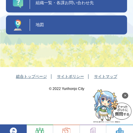
組織一覧・各課お問い合わせ先
地図
総合トップページ
サイトポリシー
サイトマップ
©️ 2022 Yurihonjo City
×