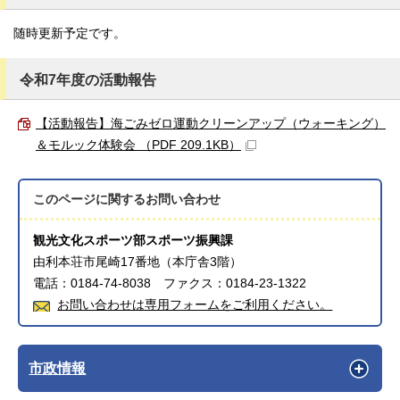
随時更新予定です。
令和7年度の活動報告
【活動報告】海ごみゼロ運動クリーンアップ（ウォーキング）
＆モルック体験会 （PDF 209.1KB）
このページに関する
お問い合わせ
観光文化スポーツ部スポーツ振興課
由利本荘市尾崎17番地（本庁舎3階）
電話：0184-74-8038 ファクス：0184-23-1322
お問い合わせは専用フォームをご利用ください。
市政情報