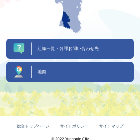
組織一覧・各課お問い合わせ先
地図
総合トップページ
サイトポリシー
サイトマップ
©️ 2022 Yurihonjo City