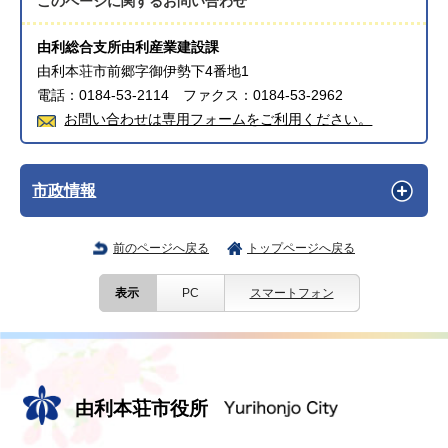
このページに関する
お問い合わせ
由利総合支所由利産業建設課
由利本荘市前郷字御伊勢下4番地1
電話：0184-53-2114 ファクス：0184-53-2962
お問い合わせは専用フォームをご利用ください。
市政情報
前のページへ戻る
トップページへ戻る
表示
PC
スマートフォン
由利本荘市役所