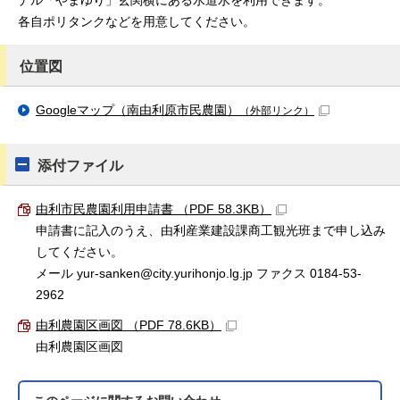
ナル「やまゆり」玄関横にある水道水を利用できます。
各自ポリタンクなどを用意してください。
位置図
Googleマップ（南由利原市民農園）
（外部リンク）
添付ファイル
由利市民農園利用申請書 （PDF 58.3KB）
申請書に記入のうえ、由利産業建設課商工観光班まで申し込み
してください。
メール yur-sanken@city.yurihonjo.lg.jp ファクス 0184-53-
2962
由利農園区画図 （PDF 78.6KB）
由利農園区画図