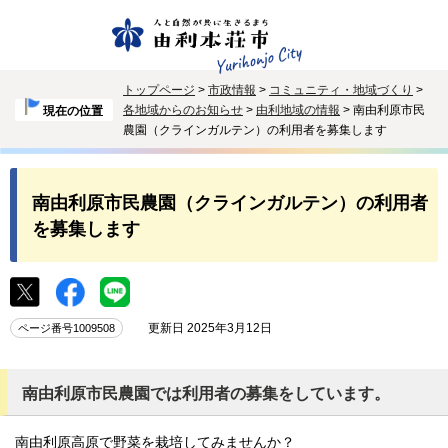
トップページ
>
市政情報
>
コミュニティ・地域づくり
>
各地域からのお知らせ
>
由利地域の情報
> 南由利原市民
現在の位置
農園（クラインガルテン）の利用者を募集します
南由利原市民農園（クラインガルテン）の利用者
を募集します
更新日 2025年3月12日
ページ番号1009508
南由利原市民農園では利用者の募集をしています。
南由利原高原で野菜を栽培してみませんか？