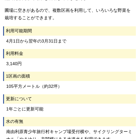
圃場に空きがあるので、複数区画を利用して、いろいろな野菜を
栽培することができます。
利用可能期間
4月1日から翌年の3月31日まで
利用料金
3,140円
1区画の面積
105平方メートル（約32坪）
更新について
1年ごとに更新可能
水の有無
南由利原青少年旅行村キャンプ場受付横や、サイクリングターミ