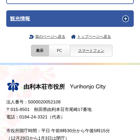
観光情報
前のページへ戻る
トップページへ戻る
表示
PC
スマートフォン
由利本荘市役所
法人番号：5000020052108
〒015-8501 秋田県由利本荘市尾崎17番地
電話：0184-24-3321（代表）
市役所開庁時間：平日 午前8時30分から午後5時15分
（12月29日から1月3日は閉庁）