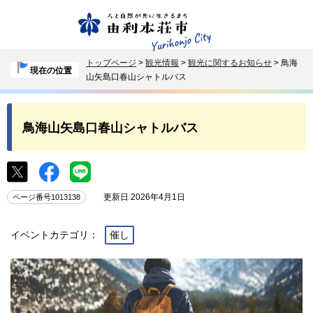
トップページ
>
観光情報
>
観光に関するお知らせ
> 鳥海
現在の位置
山矢島口春山シャトルバス
鳥海山矢島口春山シャトルバス
更新日 2026年4月1日
ページ番号1013138
イベントカテゴリ：
催し