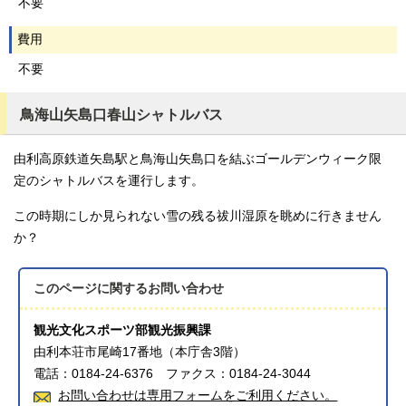
不要
費用
不要
鳥海山矢島口春山シャトルバス
由利高原鉄道矢島駅と鳥海山矢島口を結ぶゴールデンウィーク限
定のシャトルバスを運行します。
この時期にしか見られない雪の残る祓川湿原を眺めに行きません
か？
このページに関する
お問い合わせ
観光文化スポーツ部観光振興課
由利本荘市尾崎17番地（本庁舎3階）
電話：0184-24-6376 ファクス：0184-24-3044
お問い合わせは専用フォームをご利用ください。